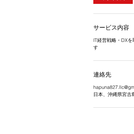
サービス内容
IT経営戦略・DX
す
連絡先
hapuna827.llc@gm
日本、沖縄県宮古