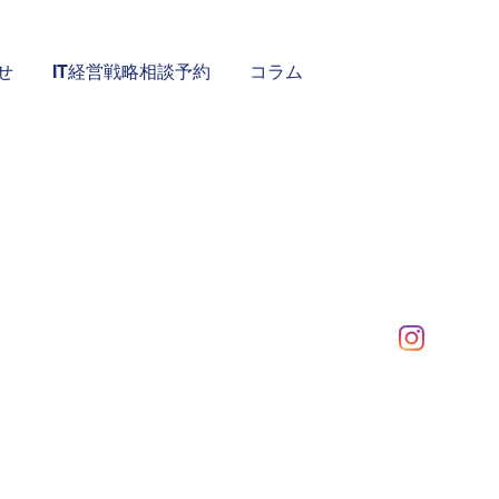
せ
IT経営戦略相談予約
コラム